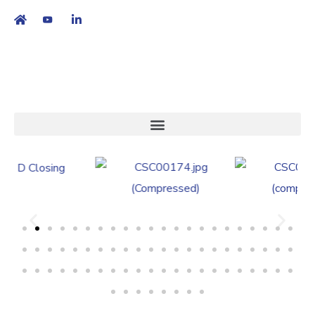
繁
|
EN