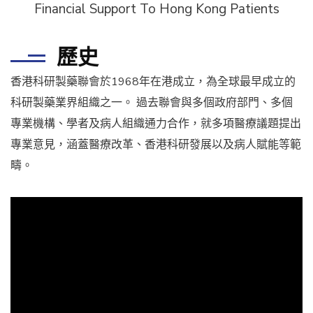
Financial Support To Hong Kong Patients
歷史
香港科研製藥聯會於1968年在港成立，為全球最早成立的
科研製藥業界組織之一。 過去聯會與多個政府部門、多個
專業機構、學者及病人組織通力合作，就多項醫療議題提出
專業意見，涵蓋醫療改革、香港科研發展以及病人賦能等範
疇。