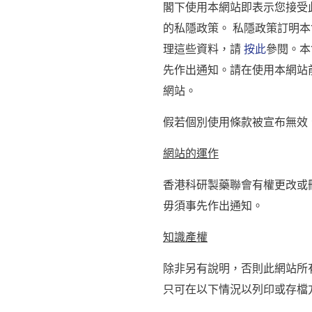
閣下使用本網站即表示您接受
的私隱政策。 私隱政策訂明
理這些資料，請
按此
參閱。本
先作出通知。請在使用本網站
網站。
假若個別使用條款被宣布無效
網站的運作
香港科研製藥聯會有權更改或
毋須事先作出通知。
知識產權
除非另有說明，否則此網站所
只可在以下情況以列印或存檔