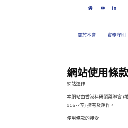
關於本會
實務守則
網站使用條
網站運作
本網站由香港科研製藥聯會 (
906-7室) 擁有及運作。
使用條款的接受