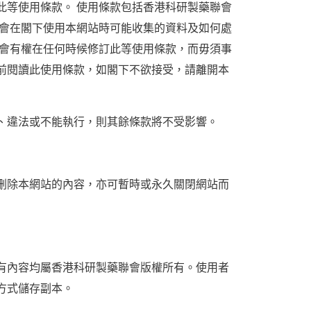
此等使用條款。 使用條款包括香港科研製藥聯會
本會在閣下使用本網站時可能收集的資料及如何處
會有權在任何時候修訂此等使用條款，而毋須事
前閱讀此使用條款，如閣下不欲接受，請離開本
、違法或不能執行，則其餘條款將不受影響。
刪除本網站的內容，亦可暫時或永久關閉網站而
有內容均屬香港科研製藥聯會版權所有。使用者
方式儲存副本。