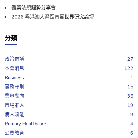
醫藥法規趨勢分享會
2026 粵港澳大灣區真實世界研究論壇
分類
政策倡議
27
本會消息
122
Business
1
實務守則
15
業界動向
35
市場准入
19
病人賦能
8
Primary Healthcare
4
公眾教育
6