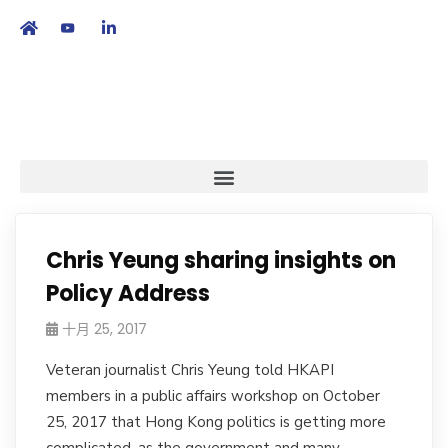
繁
|
EN
Chris Yeung sharing insights on
Policy Address
十月 25, 2017
Veteran journalist Chris Yeung told HKAPI
members in a public affairs workshop on October
25, 2017 that Hong Kong politics is getting more