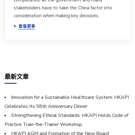
complicated, as the government and many
stakeholders have to take the China factor into
consideration when making key decisions.
查看更多
最新文章
Innovation for a Sustainable Healthcare System: HKAPI
Celebrates Its 58th Anniversary Dinner
Strengthening Ethical Standards: HKAPI Holds Code of
Practice Train-the-Trainer Workshop
HKAPI AGM and Formation of the New Board