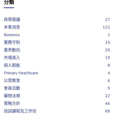
分類
政策倡議
27
本會消息
122
Business
1
實務守則
15
業界動向
35
市場准入
19
病人賦能
8
Primary Healthcare
4
公眾教育
6
會員活動
9
藥物法規
22
策略方針
46
培訓課程及工作坊
68