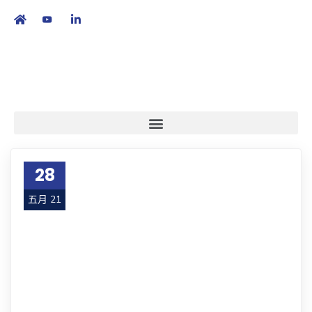
繁
|
EN
28
五月 21