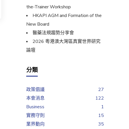
the-Trainer Workshop
HKAPI AGM and Formation of the
New Board
醫藥法規趨勢分享會
2026 粵港澳大灣區真實世界研究
論壇
分類
政策倡議
27
本會消息
122
Business
1
實務守則
15
業界動向
35