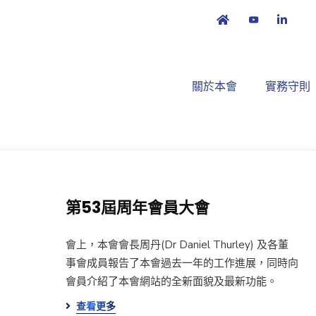
關於本會
實務守則
第53屆周年會員大會
會上，本會會長周丹(Dr Daniel Thurley) 及各董
事會成員報告了本會過去一年的工作進展，同時向
會員介紹了本會網站的全新面貌及最新功能。
查看更多