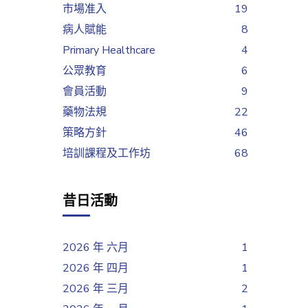
市場准入
19
病人賦能
8
Primary Healthcare
4
公眾教育
6
會員活動
9
藥物法規
22
策略方針
46
培訓課程及工作坊
68
昔日活動
2026 年 六月
1
2026 年 四月
1
2026 年 三月
2