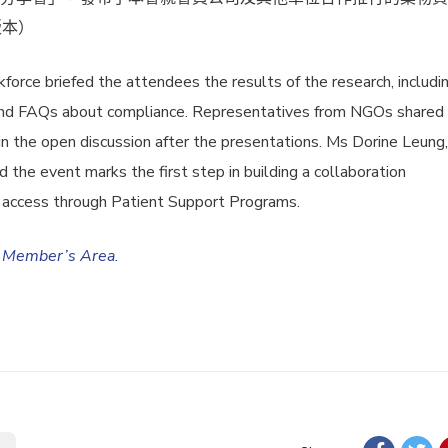
版本）
orce briefed the attendees the results of the research, includi
and FAQs about compliance. Representatives from NGOs shared
n the open discussion after the presentations. Ms Dorine Leung,
the event marks the first step in building a collaboration
t access through Patient Support Programs.
e Member’s Area.