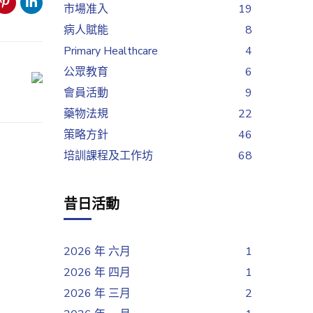
市場准入
19
病人賦能
8
Primary Healthcare
4
公眾教育
6
會員活動
9
藥物法規
22
策略方針
46
培訓課程及工作坊
68
昔日活動
2026 年 六月
1
2026 年 四月
1
2026 年 三月
2