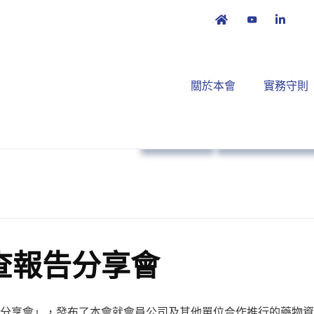
關於本會
實務守則
政策倡議
培訓課程及工作
查報告分享會
告分享會」，發布了本會就會員公司及其他單位合作推行的藥物