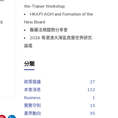
the-Trainer Workshop
HKAPI AGM and Formation of the
ng
New Board
醫藥法規趨勢分享會
2026 粵港澳大灣區真實世界研究
論壇
分類
政策倡議
27
本會消息
122
Business
1
實務守則
15
業界動向
35