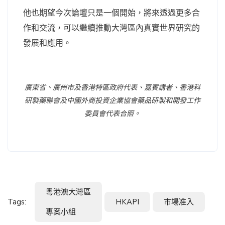
他也期望今次論壇只是一個開始，將來透過更多合
作和交流，可以繼續推動大灣區內真實世界研究的
發展和應用。
廣東省、廣州市及香港特區政府代表、嘉賓講者、香港科
研製藥聯會及中國外商投資企業協會藥品研製和開發工作
委員會代表合照。
粵港澳大灣區
Tags:
HKAPI
市場准入
專案小組