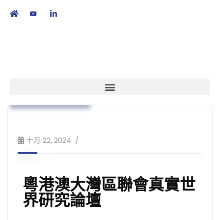
繁
|
EN
本會消息
Business
市場准入
培訓課程及工作坊
十月 22, 2024
粵港澳大灣區聯會真實世
界研究論壇