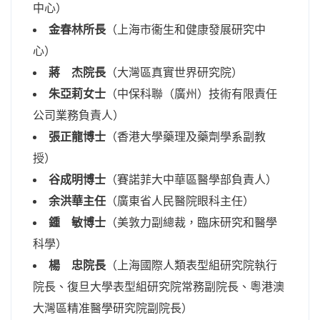
中心）
金春林所長
（上海市衞生和健康發展研究中
心）
蔣 杰院長
（大灣區真實世界研究院）
朱亞莉女士
（中保科聯（廣州）技術有限責任
公司業務負責人）
張正龍博士
（香港大學藥理及藥劑學系副教
授）
谷成明博士
（賽諾菲大中華區醫學部負責人）
余洪華主任
（廣東省人民醫院眼科主任）
鍾 敏博士
（美敦力副總裁，臨床研究和醫學
科學）
楊 忠院長
（上海國際人類表型組研究院執行
院長、復旦大學表型組研究院常務副院長、粵港澳
大灣區精准醫學研究院副院長）