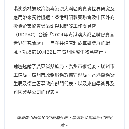
港澳藥械通政策為粵港澳大灣區的真實世界研究及
應用帶來獨特機遇。香港科研製藥聯會及中國外商
投資企業協會藥品研製和開發工作委員會
（RDPAC）合辦「2024年粵港澳大灣區聯會真實
世界研究論壇」，旨在共建有利於真研發展的環
境。論壇於10月22日在廣州國際生物島舉行。
論壇邀請了廣東省藥監局、廣州市衞健委、廣州市
工信局、廣州市政務服務數據管理局、香港醫務衞
生局及衞生署等政府部門代表，以及來自學術界及
跨國製藥公司的代表。
論壇吸引超過100位政府代表、學術界及醫藥界代表出
席。