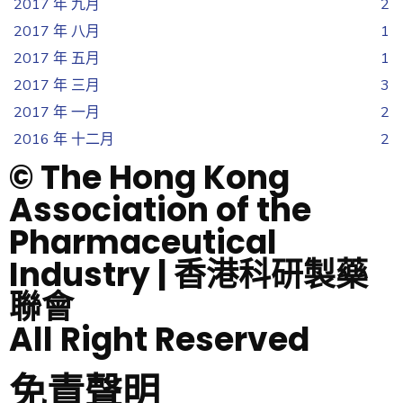
2017 年 九月
2
2017 年 八月
1
2017 年 五月
1
2017 年 三月
3
2017 年 一月
2
2016 年 十二月
2
© The Hong Kong
Association of the
Pharmaceutical
Industry | 香港科研製藥
聯會
All Right Reserved
免責聲明