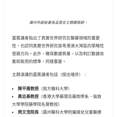
廣州市副秘書長孟昊女士開幕致辭。
嘉賓講者指出了真實世界研究在醫藥領域的重要
性，也認同真實世界研究是粵港澳大灣區的策略性
發展方向。此外，確保數據質量，以及制訂數據收
集和取用的標準，同樣重要。
主題演講的嘉賓講者包括（按出場序）：
陳平雁教授
（南方醫科大學）
黃志基教授
（香港大學藥理及藥劑學系、倫敦
大學學院藥學院名譽教授）
周文浩院長
（廣州醫科大學附屬婦女兒童醫療