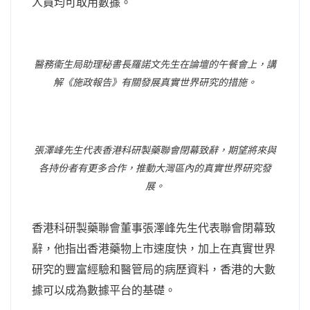
人員均可取用數據。
醫務衞生局助理秘書長羅諾文先生在論壇的午餐會上，講
解《施政報告》有關發展真實世界研究的措施。
張澤峰先生代表香港科研製藥聯會閉幕致辭，期望將來與
各持份者有更多合作，推動大灣區內的真實世界研究發
展。
香港科研製藥聯會董事張澤峰先生代表聯會閉幕致
辭，他指出香港藥物上市速度快，加上在真實世界
研究的豐富經驗和醫管局的病歷資料，香港的大數
據可以成為數據平台的基礎。