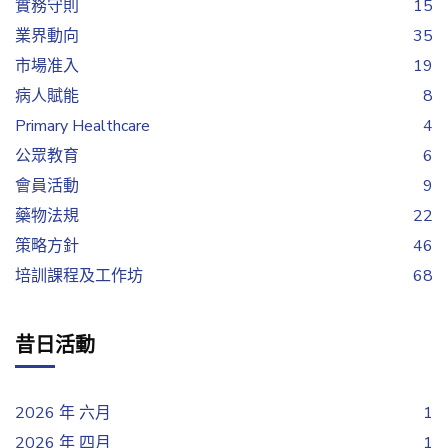
實務守則
15
業界動向
35
市場准入
19
病人賦能
8
Primary Healthcare
4
公眾教育
6
會員活動
9
藥物法規
22
策略方針
46
培訓課程及工作坊
68
昔日活動
2026 年 六月
1
2026 年 四月
1