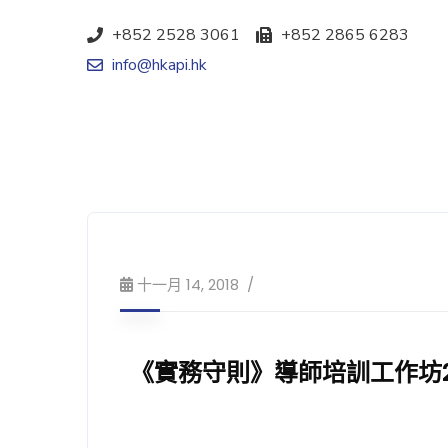
+852 2528 3061
+852 2865 6283
info@hkapi.hk
十一月 14, 2018
《實務守則》導師培訓工作坊2