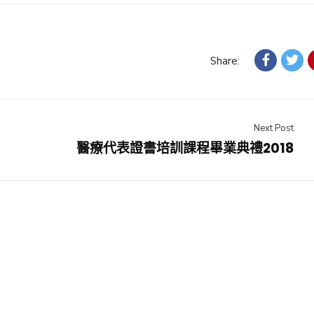
Share:
Next Post
醫療代表證書培訓課程畢業典禮2018