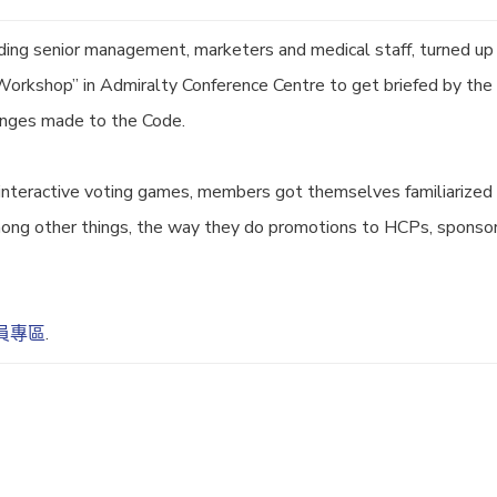
ng senior management, marketers and medical staff, turned up
 Workshop” in Admiralty Conference Centre to get briefed by the
anges made to the Code.
interactive voting games, members got themselves familiarized
mong other things, the way they do promotions to HCPs, sponso
員專區
.