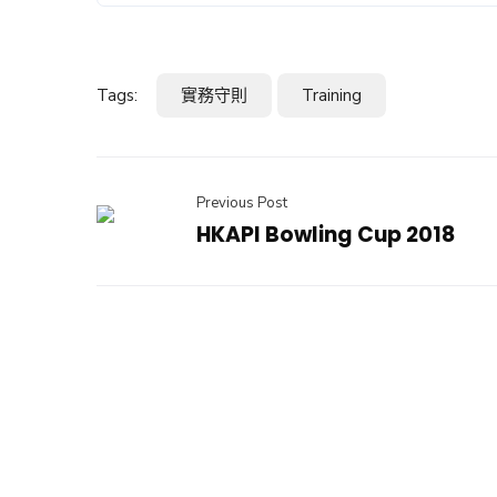
Tags:
實務守則
Training
Previous Post
HKAPI Bowling Cup 2018