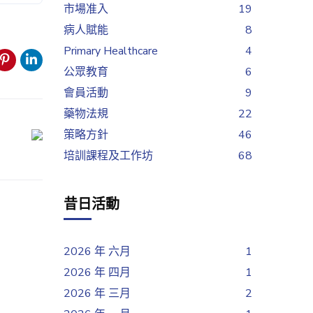
市場准入
19
病人賦能
8
Primary Healthcare
4
公眾教育
6
會員活動
9
藥物法規
22
策略方針
46
培訓課程及工作坊
68
昔日活動
2026 年 六月
1
2026 年 四月
1
2026 年 三月
2