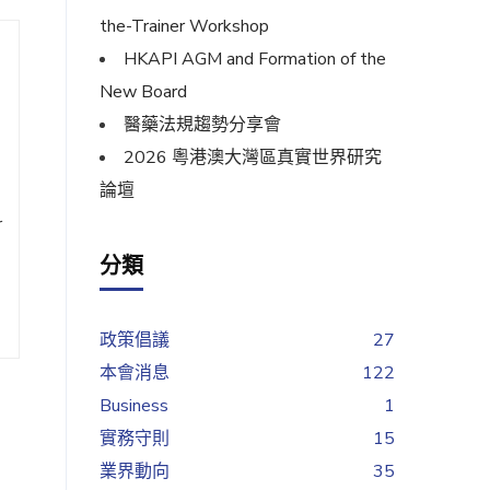
the-Trainer Workshop
HKAPI AGM and Formation of the
New Board
醫藥法規趨勢分享會
2026 粵港澳大灣區真實世界研究
論壇
r
分類
政策倡議
27
本會消息
122
Business
1
實務守則
15
業界動向
35