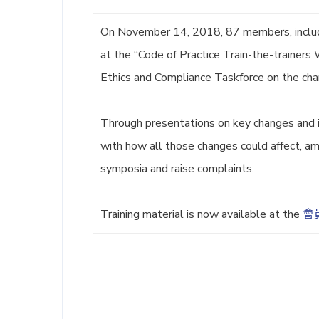
On November 14, 2018, 87 members, includi
at the “Code of Practice Train-the-trainers
Ethics and Compliance Taskforce on the ch
Through presentations on key changes and 
with how all those changes could affect, a
symposia and raise complaints.
Training material is now available at the
會