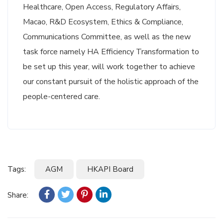
Healthcare, Open Access, Regulatory Affairs,
Macao, R&D Ecosystem, Ethics & Compliance,
Communications Committee, as well as the new
task force namely HA Efficiency Transformation to
be set up this year, will work together to achieve
our constant pursuit of the holistic approach of the
people-centered care.
Tags:
AGM
HKAPI Board
Share: