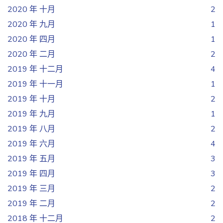
2020 年 十月
2
2020 年 九月
1
2020 年 四月
1
2020 年 二月
2
2019 年 十二月
4
2019 年 十一月
1
2019 年 十月
2
2019 年 九月
1
2019 年 八月
2
2019 年 六月
4
2019 年 五月
3
2019 年 四月
3
2019 年 三月
2
2019 年 二月
2
2018 年 十二月
2