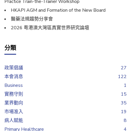
Practice Train-the-Trainer Workshop
HKAPI AGM and Formation of the New Board
醫藥法規趨勢分享會
2026 粵港澳大灣區真實世界研究論壇
分類
政策倡議
27
本會消息
122
Business
1
實務守則
15
業界動向
35
市場准入
19
病人賦能
8
Primary Healthcare
4