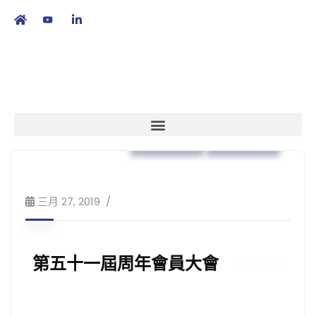
繁
|
EN
本會消息
策略方針
三月 27, 2019
第五十一屆周年會員大會