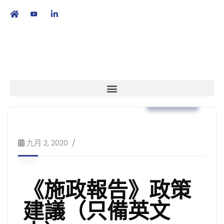
繁
|
EN
政策倡議
九月 2, 2020
《施政報告》政策
建議（只備英文