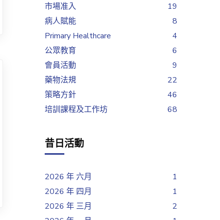
市場准入
19
病人賦能
8
Primary Healthcare
4
公眾教育
6
會員活動
9
藥物法規
22
策略方針
46
培訓課程及工作坊
68
昔日活動
2026 年 六月
1
2026 年 四月
1
2026 年 三月
2