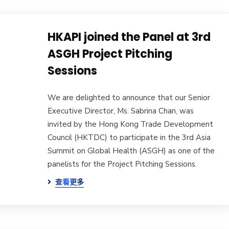
HKAPI joined the Panel at 3rd
ASGH Project Pitching
Sessions
We are delighted to announce that our Senior
Executive Director, Ms. Sabrina Chan, was
invited by the Hong Kong Trade Development
Council (HKTDC) to participate in the 3rd Asia
Summit on Global Health (ASGH) as one of the
panelists for the Project Pitching Sessions.
查看更多