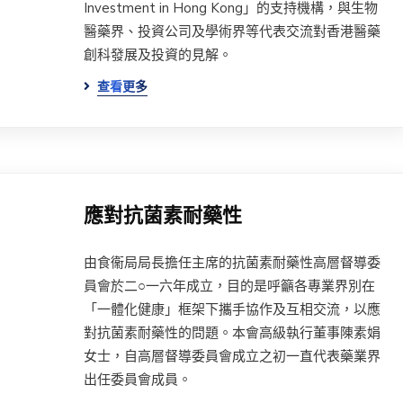
Investment in Hong Kong」的支持機構，與生物
醫藥界、投資公司及學術界等代表交流對香港醫藥
創科發展及投資的見解。
查看更多
應對抗菌素耐藥性
由食衞局局長擔任主席的抗菌素耐藥性高層督導委
員會於二○一六年成立，目的是呼籲各專業界別在
「一體化健康」框架下攜手協作及互相交流，以應
對抗菌素耐藥性的問題。本會高級執行董事陳素娟
女士，自高層督導委員會成立之初一直代表藥業界
出任委員會成員。