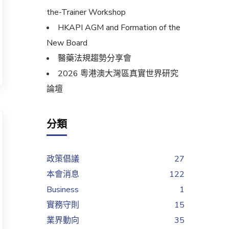
the-Trainer Workshop
HKAPI AGM and Formation of the
New Board
醫藥法規趨勢分享會
2026 粵港澳大灣區真實世界研究
論壇
分類
政策倡議
27
本會消息
122
Business
1
實務守則
15
業界動向
35