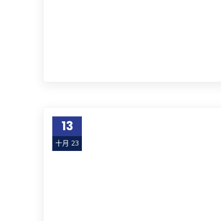
13
十月 23