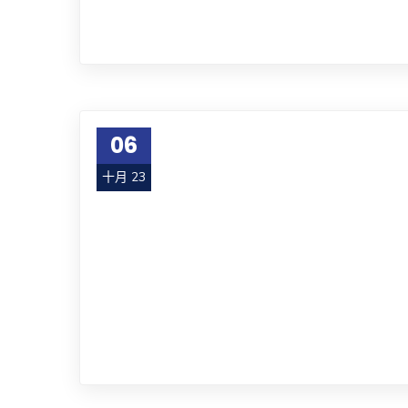
06
十月 23