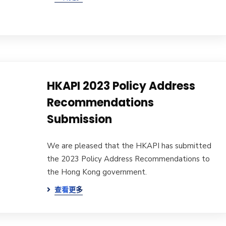
HKAPI 2023 Policy Address
Recommendations
Submission
We are pleased that the HKAPI has submitted
the 2023 Policy Address Recommendations to
the Hong Kong government.
查看更多