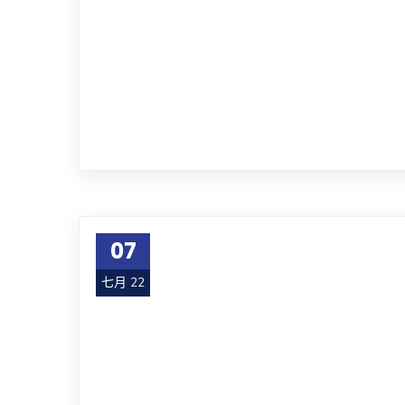
07
七月 22