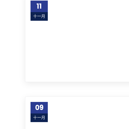
11
十一月
22
09
十一月
22