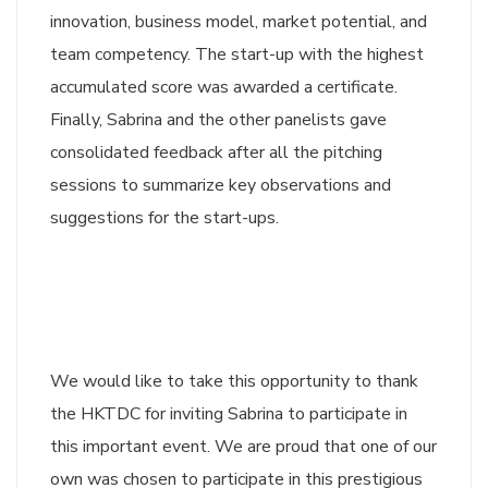
innovation, business model, market potential, and
team competency. The start-up with the highest
accumulated score was awarded a certificate.
Finally, Sabrina and the other panelists gave
consolidated feedback after all the pitching
sessions to summarize key observations and
suggestions for the start-ups.
We would like to take this opportunity to thank
the HKTDC for inviting Sabrina to participate in
this important event. We are proud that one of our
own was chosen to participate in this prestigious