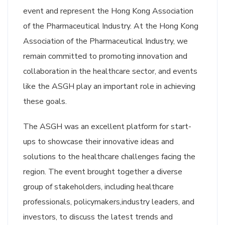
event and represent the Hong Kong Association
of the Pharmaceutical Industry. At the Hong Kong
Association of the Pharmaceutical Industry, we
remain committed to promoting innovation and
collaboration in the healthcare sector, and events
like the ASGH play an important role in achieving
these goals.
The ASGH was an excellent platform for start-
ups to showcase their innovative ideas and
solutions to the healthcare challenges facing the
region. The event brought together a diverse
group of stakeholders, including healthcare
professionals, policymakers,industry leaders, and
investors, to discuss the latest trends and