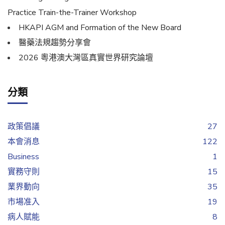
Practice Train-the-Trainer Workshop
HKAPI AGM and Formation of the New Board
醫藥法規趨勢分享會
2026 粵港澳大灣區真實世界研究論壇
分類
政策倡議
27
本會消息
122
Business
1
實務守則
15
業界動向
35
市場准入
19
病人賦能
8