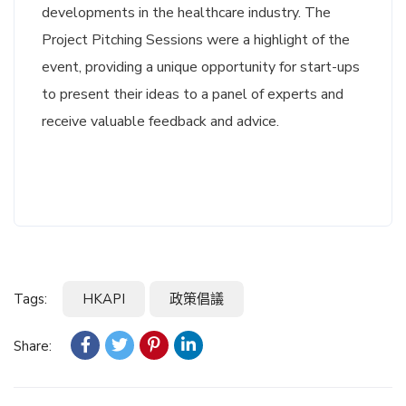
developments in the healthcare industry. The
Project Pitching Sessions were a highlight of the
event, providing a unique opportunity for start-ups
to present their ideas to a panel of experts and
receive valuable feedback and advice.
Tags:
HKAPI
政策倡議
Share: