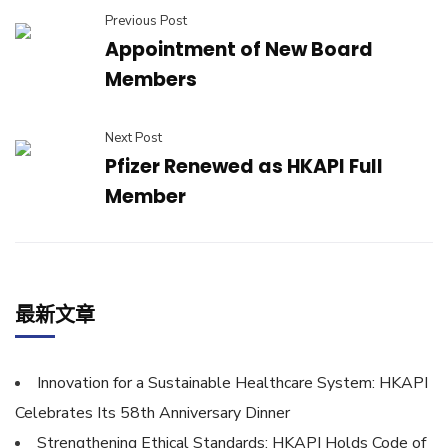
Previous Post
Appointment of New Board
Members
Next Post
Pfizer Renewed as HKAPI Full
Member
最新文章
Innovation for a Sustainable Healthcare System: HKAPI
Celebrates Its 58th Anniversary Dinner
Strengthening Ethical Standards: HKAPI Holds Code of