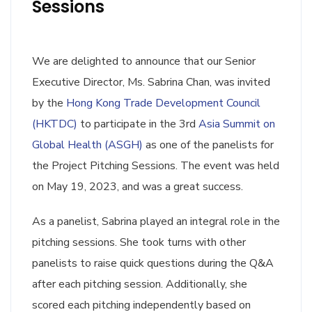
Sessions
We are delighted to announce that our Senior
Executive Director, Ms. Sabrina Chan, was invited
by the
Hong Kong Trade Development Council
(HKTDC)
to participate in the 3rd
Asia Summit on
Global Health (ASGH)
as one of the panelists for
the Project Pitching Sessions. The event was held
on May 19, 2023, and was a great success.
As a panelist, Sabrina played an integral role in the
pitching sessions. She took turns with other
panelists to raise quick questions during the Q&A
after each pitching session. Additionally, she
scored each pitching independently based on