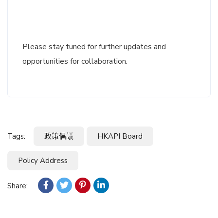
Please stay tuned for further updates and
opportunities for collaboration.
Tags:
政策倡議
HKAPI Board
Policy Address
Share: