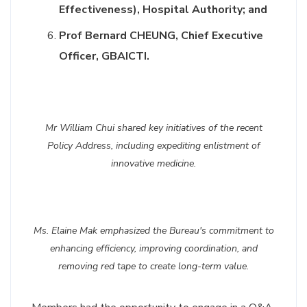
Effectiveness), Hospital Authority; and
Prof Bernard CHEUNG, Chief Executive
Officer, GBAICTI.
Mr William Chui shared key initiatives of the recent
Policy Address, including expediting enlistment of
innovative medicine.
Ms. Elaine Mak emphasized the Bureau's commitment to
enhancing efficiency, improving coordination, and
removing red tape to create long-term value.