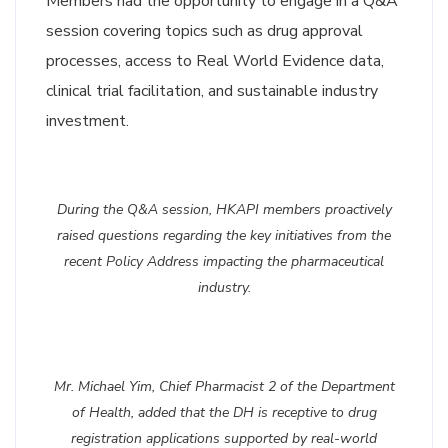
Members had the opportunity to engage in a Q&A
session covering topics such as drug approval
processes, access to Real World Evidence data,
clinical trial facilitation, and sustainable industry
investment.
During the Q&A session, HKAPI members proactively
raised questions regarding the key initiatives from the
recent Policy Address impacting the pharmaceutical
industry.
Mr. Michael Yim, Chief Pharmacist 2 of the Department
of Health, added that the DH is receptive to drug
registration applications supported by real-world