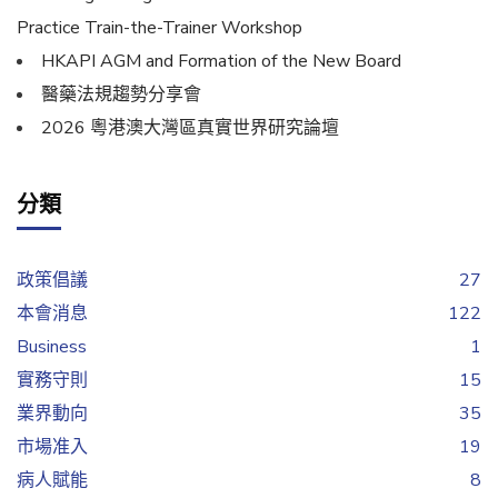
Practice Train-the-Trainer Workshop
HKAPI AGM and Formation of the New Board
醫藥法規趨勢分享會
2026 粵港澳大灣區真實世界研究論壇
分類
政策倡議
27
本會消息
122
Business
1
實務守則
15
業界動向
35
市場准入
19
病人賦能
8