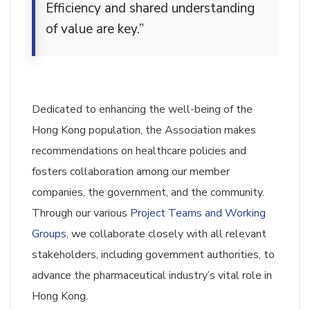
Efficiency and shared understanding
of value are key.”
Dedicated to enhancing the well-being of the
Hong Kong population, the Association makes
recommendations on healthcare policies and
fosters collaboration among our member
companies, the government, and the community.
Through our various
Project Teams and Working
Groups,
we collaborate closely with all relevant
stakeholders, including government authorities, to
advance the pharmaceutical industry’s vital role in
Hong Kong.