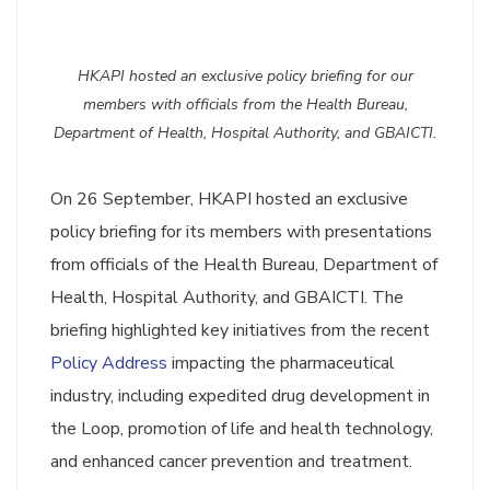
HKAPI hosted an exclusive policy briefing for our
members with officials from the Health Bureau,
Department of Health, Hospital Authority, and GBAICTI.
On 26 September, HKAPI hosted an exclusive
policy briefing for its members with presentations
from officials of the Health Bureau, Department of
Health, Hospital Authority, and GBAICTI. The
briefing highlighted key initiatives from the recent
Policy Address
impacting the pharmaceutical
industry, including expedited drug development in
the Loop, promotion of life and health technology,
and enhanced cancer prevention and treatment.