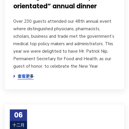
orientated” annual dinner
Over 230 guests attended our 48th annual event
where distinguished physicians, pharmacists,
scholars, business and trade met the government’s
medical top policy makers and administrators. This
year we were delighted to have Mr. Patrick Nip,
Permanent Secretary for Food and Health, as our
guest of honor, to celebrate the New Year.
查看更多
06
十二月