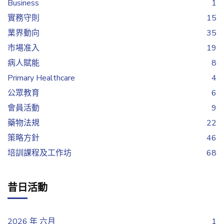
Business
1
實務守則
15
業界動向
35
市場准入
19
病人賦能
8
Primary Healthcare
4
公眾教育
6
會員活動
9
藥物法規
22
策略方針
46
培訓課程及工作坊
68
昔日活動
2026 年 六月
1