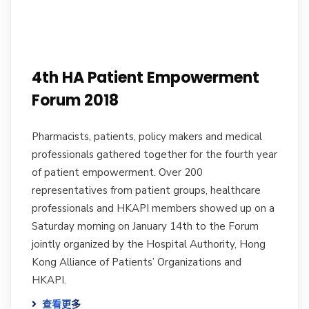
4th HA Patient Empowerment
Forum 2018
Pharmacists, patients, policy makers and medical
professionals gathered together for the fourth year
of patient empowerment. Over 200
representatives from patient groups, healthcare
professionals and HKAPI members showed up on a
Saturday morning on January 14th to the Forum
jointly organized by the Hospital Authority, Hong
Kong Alliance of Patients’ Organizations and
HKAPI.
查看更多