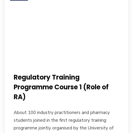
16
Regulatory Training
Programme Course 1 (Role of
RA)
About 100 industry practitioners and pharmacy
students joined in the first regulatory training
programme jointly organised by the University of