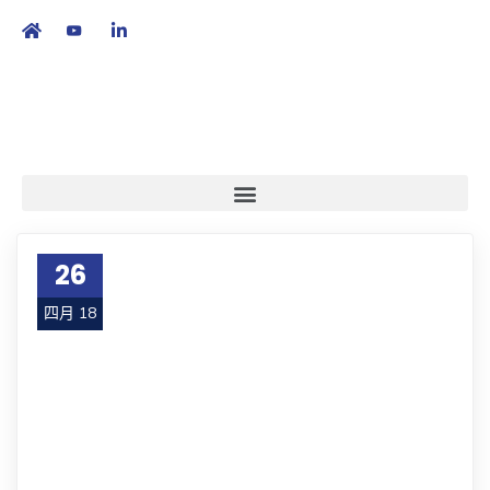
繁
|
EN
26
四月 18