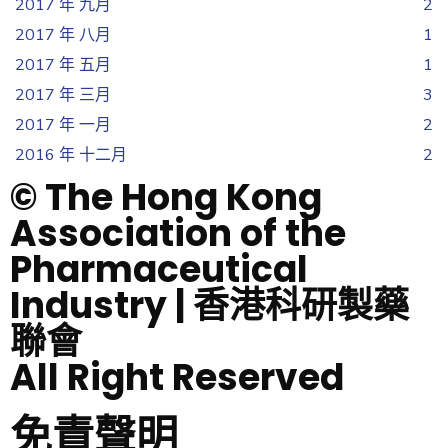
2017 年 九月
2
2017 年 八月
1
2017 年 五月
1
2017 年 三月
3
2017 年 一月
2
2016 年 十二月
2
© The Hong Kong
Association of the
Pharmaceutical
Industry | 香港科研製藥
聯會
All Right Reserved
免責聲明