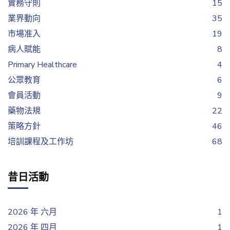
實務守則
15
業界動向
35
市場准入
19
病人賦能
8
Primary Healthcare
4
公眾教育
6
會員活動
9
藥物法規
22
策略方針
46
培訓課程及工作坊
68
昔日活動
2026 年 六月
1
2026 年 四月
1