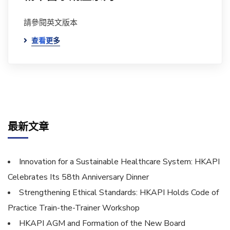
請參閱英文版本
查看更多
最新文章
Innovation for a Sustainable Healthcare System: HKAPI
Celebrates Its 58th Anniversary Dinner
Strengthening Ethical Standards: HKAPI Holds Code of
Practice Train-the-Trainer Workshop
HKAPI AGM and Formation of the New Board