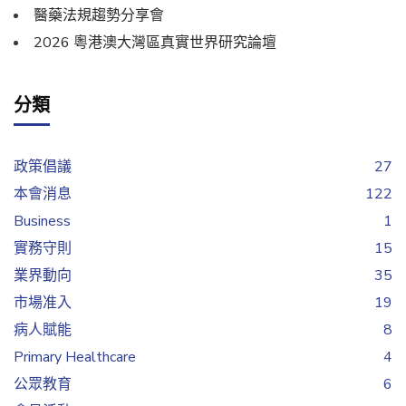
醫藥法規趨勢分享會
2026 粵港澳大灣區真實世界研究論壇
分類
政策倡議
27
本會消息
122
Business
1
實務守則
15
業界動向
35
市場准入
19
病人賦能
8
Primary Healthcare
4
公眾教育
6