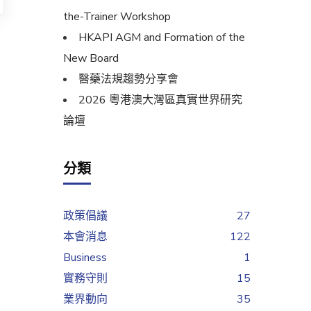
the-Trainer Workshop
HKAPI AGM and Formation of the
New Board
醫藥法規趨勢分享會
2026 粵港澳大灣區真實世界研究
論壇
分類
政策倡議
27
本會消息
122
Business
1
實務守則
15
業界動向
35