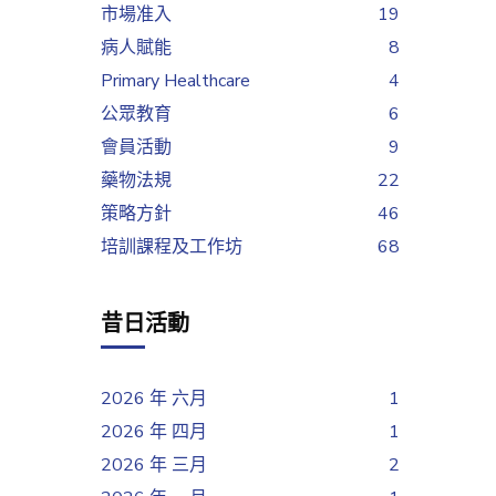
市場准入
19
病人賦能
8
Primary Healthcare
4
公眾教育
6
會員活動
9
藥物法規
22
策略方針
46
培訓課程及工作坊
68
昔日活動
2026 年 六月
1
2026 年 四月
1
2026 年 三月
2