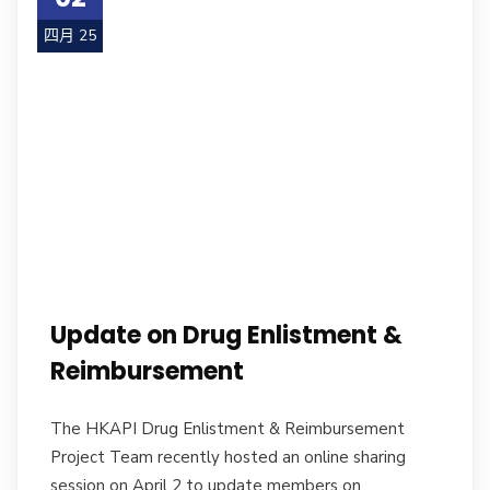
四月 25
Update on Drug Enlistment &
Reimbursement
The HKAPI Drug Enlistment & Reimbursement
Project Team recently hosted an online sharing
session on April 2 to update members on