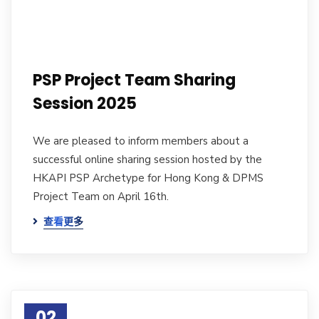
PSP Project Team Sharing
Session 2025
We are pleased to inform members about a
successful online sharing session hosted by the
HKAPI PSP Archetype for Hong Kong & DPMS
Project Team on April 16th.
查看更多
02