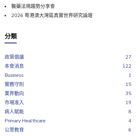
醫藥法規趨勢分享會
2026 粵港澳大灣區真實世界研究論壇
分類
政策倡議
27
本會消息
122
Business
1
實務守則
15
業界動向
35
市場准入
19
病人賦能
8
Primary Healthcare
4
公眾教育
6