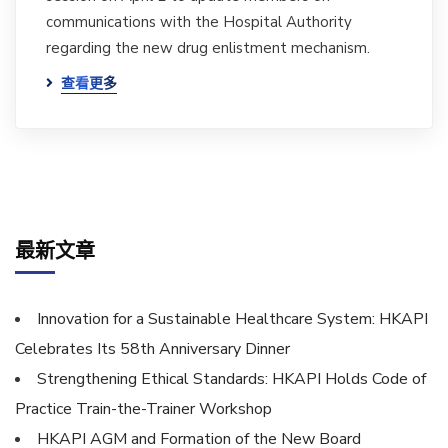
communications with the Hospital Authority
regarding the new drug enlistment mechanism.
查看更多
最新文章
Innovation for a Sustainable Healthcare System: HKAPI
Celebrates Its 58th Anniversary Dinner
Strengthening Ethical Standards: HKAPI Holds Code of
Practice Train-the-Trainer Workshop
HKAPI AGM and Formation of the New Board