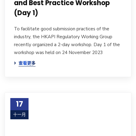
and Best Practice Workshop
(Day 1)
To facilitate good submission practices of the
industry, the HKAPI Regulatory Working Group
recently organized a 2-day workshop. Day 1 of the
workshop was held on 24 November 2023
查看更多
17
十一月
23