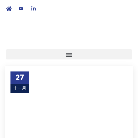
繁
|
EN
27
十一月
23