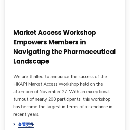
Market Access Workshop
Empowers Members in
Navigating the Pharmaceutical
Landscape
We are thrilled to announce the success of the
HKAPI Market Access Workshop held on the
afternoon of November 27. With an exceptional
turnout of nearly 200 participants, this workshop
has become the largest in terms of attendance in
recent years.
查看更多