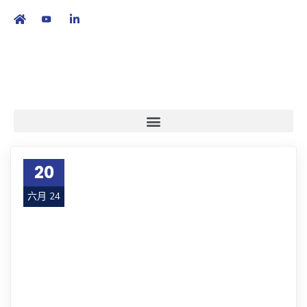
繁
|
EN
20
六月 24