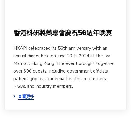
香港科研製藥聯會慶祝56週年晚宴
HKAPI celebrated its 56th anniversary with an
annual dinner held on June 20th, 2024 at the JW
Marriott Hong Kong. The event brought together
over 300 guests, including government officials,
patient groups, academia, healthcare partners,
NGOs, and industry members.
查看更多