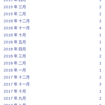
2019 年 四月
3
2019 年 三月
2
2019 年 二月
2
2018 年 十二月
2
2018 年 十一月
4
2018 年 十月
1
2018 年 五月
1
2018 年 四月
1
2018 年 三月
2
2018 年 二月
1
2018 年 一月
1
2017 年 十二月
2
2017 年 十一月
3
2017 年 十月
1
2017 年 九月
2