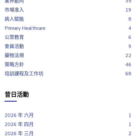
業界動向
35
市場准入
19
病人賦能
8
Primary Healthcare
4
公眾教育
6
會員活動
9
藥物法規
22
策略方針
46
培訓課程及工作坊
68
昔日活動
2026 年 六月
1
2026 年 四月
1
2026 年 三月
2