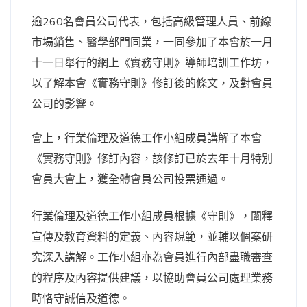
逾260名會員公司代表，包括高級管理人員、前線
市場銷售、醫學部門同業，一同參加了本會於一月
十一日舉行的網上《實務守則》導師培訓工作坊，
以了解本會《實務守則》修訂後的條文，及對會員
公司的影響。
會上，行業倫理及道德工作小組成員講解了本會
《實務守則》修訂內容，該修訂已於去年十月特別
會員大會上，獲全體會員公司投票通過。
行業倫理及道德工作小組成員根據《守則》，闡釋
宣傳及教育資料的定義、內容規範，並輔以個案研
究深入講解。工作小組亦為會員進行內部盡職審查
的程序及內容提供建議，以協助會員公司處理業務
時恪守誠信及道德。