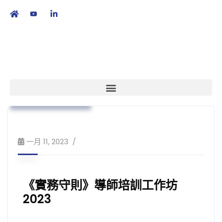
繁
|
EN
本會消息
實務守則
培訓課程及工作坊
一月 11, 2023
《實務守則》導師培訓工作坊
2023