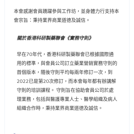
本會感謝會員踴躍參與工作坊，並身體力行支持本
會宗旨：秉持業界商業道德及誠信。
關於香港科研製藥聯會《實務守則》
早在70年代，香港科研製藥聯會已根據國際通
用的標準，與會員公司訂立藥業營銷實務守則的
首個版本，隨後守則平均每兩年修訂一次，到
2022已是第20次修訂，而本會每年都有辦講解
守則的培訓課程。 守則旨在協助會員公司於處
理業務，包括與醫護專業人士、醫學組織及病人
組織合作時，秉持業界商業道德及誠信。