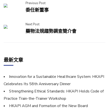
Previous Post
委任新董事
Next Post
藥物法規趨勢調查簡介會
最新文章
Innovation for a Sustainable Healthcare System: HKAPI
Celebrates Its 58th Anniversary Dinner
Strengthening Ethical Standards: HKAPI Holds Code of
Practice Train-the-Trainer Workshop
HKAPI AGM and Formation of the New Board