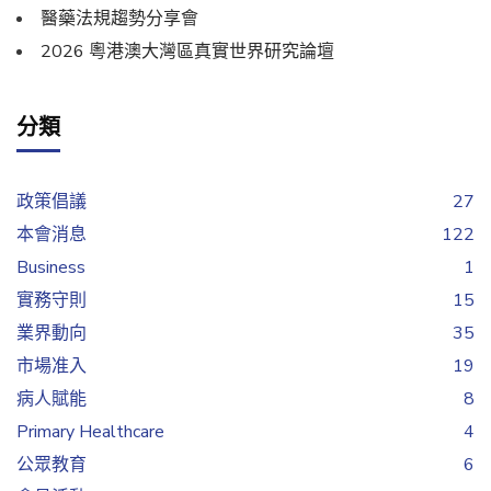
醫藥法規趨勢分享會
2026 粵港澳大灣區真實世界研究論壇
分類
政策倡議
27
本會消息
122
Business
1
實務守則
15
業界動向
35
市場准入
19
病人賦能
8
Primary Healthcare
4
公眾教育
6