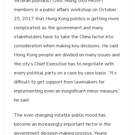
Veteran journalist Chris Yeung told HKAPI
members in a public affairs workshop on October
25, 2017 that Hong Kong politics is getting more
complicated, as the government and many
stakeholders have to take the China factor into
consideration when making key decisions. He said
Hong Kong people are divided on many issues and
the city’s Chief Executive has to negotiate with
every political party on a case by case basis. “It’s
difficult to get support from lawmakers for
implementing even an insignificant minor measure,”
he said.
The ever-changing volatile public mood has
become an increasingly important factor in the
government decision-making process, Yeung