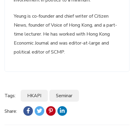
involvement in politics to a minimum.
Yeung is co-founder and chief writer of Citizen
News, founder of Voice of Hong Kong, and a part-
time lecturer. He has worked with Hong Kong
Economic Journal and was editor-at-large and
political editor of SCMP.
Tags:
HKAPI
Seminar
Share: