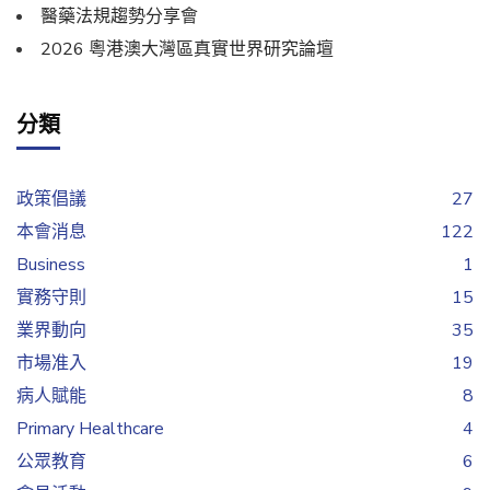
醫藥法規趨勢分享會
2026 粵港澳大灣區真實世界研究論壇
分類
政策倡議
27
本會消息
122
Business
1
實務守則
15
業界動向
35
市場准入
19
病人賦能
8
Primary Healthcare
4
公眾教育
6