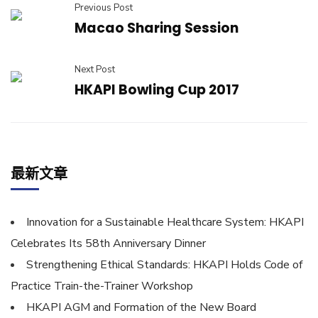
Previous Post
Macao Sharing Session
Next Post
HKAPI Bowling Cup 2017
最新文章
Innovation for a Sustainable Healthcare System: HKAPI
Celebrates Its 58th Anniversary Dinner
Strengthening Ethical Standards: HKAPI Holds Code of
Practice Train-the-Trainer Workshop
HKAPI AGM and Formation of the New Board