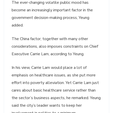
The ever-changing volatile public mood has
become an increasingly important factor in the
government decision-making process, Yeung
added.
The China factor, together with many other
considerations, also imposes constraints on Chief
Executive Carrie Lam, according to Yeung.
In his view, Carrie Lam would place a lot of
emphasis on healthcare issues, as she put more
effort into poverty alleviation. Yet Carrie Lam just
cares about basic healthcare service rather than
the sector’s business aspects, he remarked. Yeung
said the city’s leader wants to keep her