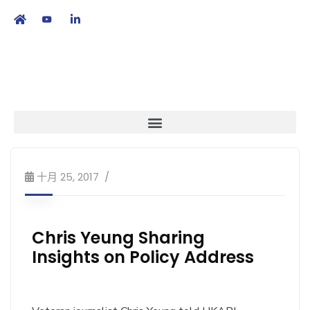
繁
|
EN
十月 25, 2017
Chris Yeung Sharing
Insights on Policy Address