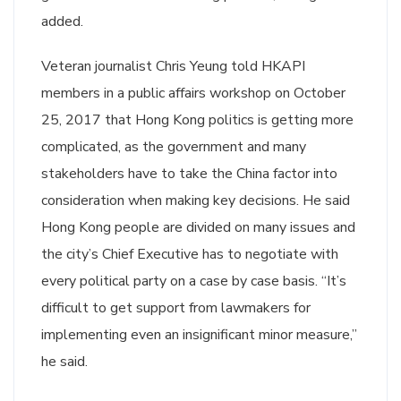
added.
Veteran journalist Chris Yeung told HKAPI
members in a public affairs workshop on October
25, 2017 that Hong Kong politics is getting more
complicated, as the government and many
stakeholders have to take the China factor into
consideration when making key decisions. He said
Hong Kong people are divided on many issues and
the city’s Chief Executive has to negotiate with
every political party on a case by case basis. “It’s
difficult to get support from lawmakers for
implementing even an insignificant minor measure,”
he said.