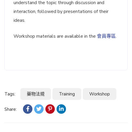
understand the topic through discussion and
interaction, followed by presentations of their
ideas.
Workshop materials are available in the
會員專區
.
Tags:
藥物法規
Training
Workshop
Share: