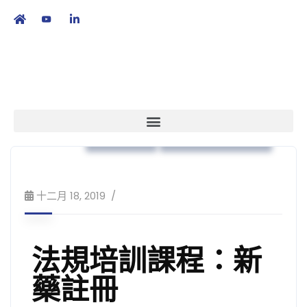
繁
|
EN
藥物法規
培訓課程及工作坊
十二月 18, 2019
法規培訓課程：新
藥註冊