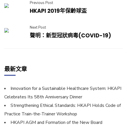
Previous Post
HKAPI 2019年保齡球盃
Next Post
聲明：新型冠狀病毒(COVID-19)
最新文章
Innovation for a Sustainable Healthcare System: HKAPI
Celebrates Its 58th Anniversary Dinner
Strengthening Ethical Standards: HKAPI Holds Code of
Practice Train-the-Trainer Workshop
HKAPI AGM and Formation of the New Board