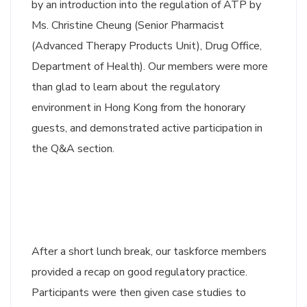
by an introduction into the regulation of ATP by
Ms. Christine Cheung (Senior Pharmacist
(Advanced Therapy Products Unit), Drug Office,
Department of Health). Our members were more
than glad to learn about the regulatory
environment in Hong Kong from the honorary
guests, and demonstrated active participation in
the Q&A section.
After a short lunch break, our taskforce members
provided a recap on good regulatory practice.
Participants were then given case studies to