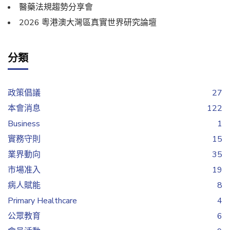
醫藥法規趨勢分享會
2026 粵港澳大灣區真實世界研究論壇
分類
政策倡議
27
本會消息
122
Business
1
實務守則
15
業界動向
35
市場准入
19
病人賦能
8
Primary Healthcare
4
公眾教育
6