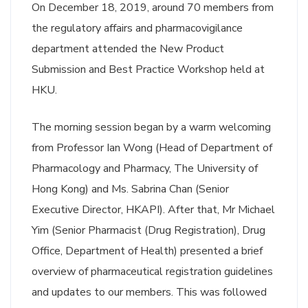
On December 18, 2019, around 70 members from
the regulatory affairs and pharmacovigilance
department attended the New Product
Submission and Best Practice Workshop held at
HKU.
The morning session began by a warm welcoming
from Professor Ian Wong (Head of Department of
Pharmacology and Pharmacy, The University of
Hong Kong) and Ms. Sabrina Chan (Senior
Executive Director, HKAPI). After that, Mr Michael
Yim (Senior Pharmacist (Drug Registration), Drug
Office, Department of Health) presented a brief
overview of pharmaceutical registration guidelines
and updates to our members. This was followed