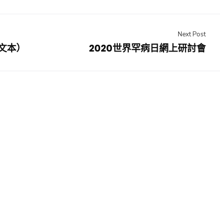
Next Post
文本）
2020世界罕病日網上研討會