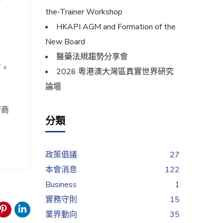
the-Trainer Workshop
HKAPI AGM and Formation of the
New Board
醫藥法規趨勢分享會
可。
2026 粵港澳大灣區真實世界研究
論壇
守商
分類
政策倡議
27
本會消息
122
Business
1
實務守則
15
業界動向
35