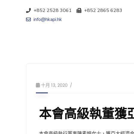
+852 2528 3061
+852 2865 6283
info@hkapi.hk
十月 13, 2020
本會高級執董獲
本會高級執行董事陳素娟女士，獲亞太經濟合作組織(AP