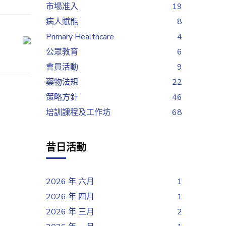
市場准入
19
病人賦能
8
Primary Healthcare
4
公眾教育
6
會員活動
9
藥物法規
22
策略方針
46
培訓課程及工作坊
68
昔日活動
2026 年 六月
1
2026 年 四月
1
2026 年 三月
2