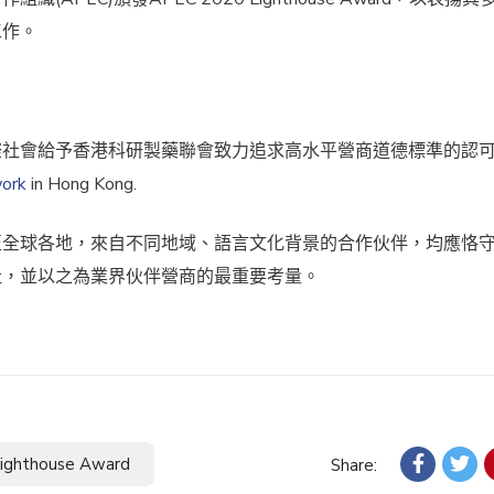
工作。
際社會給予香港科研製藥聯會致力追求高水平營商道德標準的認
work
in Hong Kong.
至全球各地，來自不同地域、語言文化背景的合作伙伴，均應恪
祉，並以之為業界伙伴營商的最重要考量。
ighthouse Award
Share: