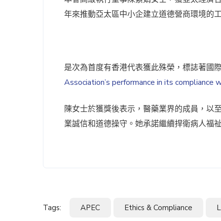
年來推動亞太區中小企建立道德營商環境的
是次為首度有香港代表獲此殊榮，標誌著國
Association’s performance in its compliance 
陳女士於獲獎後表示，醫藥業界的成員，以
業誠信和道德操守。她承諾繼續捍衛病人福
Tags:
APEC
Ethics & Compliance
L