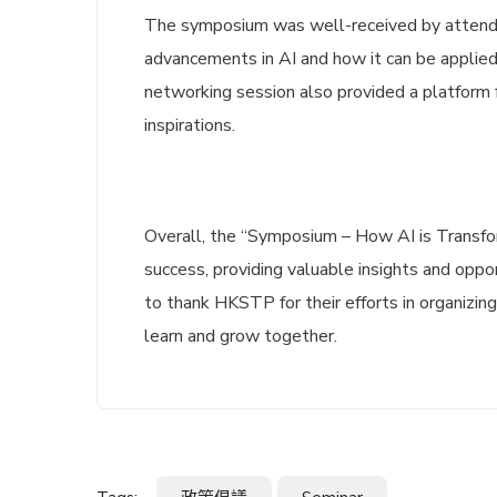
The symposium was well-received by attende
advancements in AI and how it can be applied
networking session also provided a platform
inspirations.
Overall, the “Symposium – How AI is Transfor
success, providing valuable insights and oppo
to thank HKSTP for their efforts in organizin
learn and grow together.