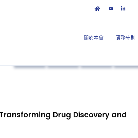
關於本會
實務守則
政策倡議
本會消息
公眾教育
策略方
s Transforming Drug Discovery and