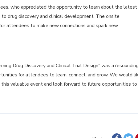
es, who appreciated the opportunity to learn about the latest
 to drug discovery and clinical development. The onsite
 for attendees to make new connections and spark new
ming Drug Discovery and Clinical Trial Design” was a resoundin
rtunities for attendees to learn, connect, and grow. We would li
g this valuable event and look forward to future opportunities to