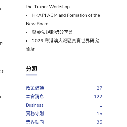
the-Trainer Workshop
h
HKAPI AGM and Formation of the
New Board
醫藥法規趨勢分享會
2026 粵港澳大灣區真實世界研究
gs.
論壇
分類
ks
政策倡議
27
n
本會消息
122
Business
1
實務守則
15
業界動向
35