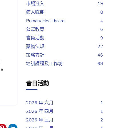
市場准入
19
病人賦能
8
Primary Healthcare
4
公眾教育
6
會員活動
9
藥物法規
22
策略方針
46
g
培訓課程及工作坊
68
ke
昔日活動
2026 年 六月
1
2026 年 四月
1
2026 年 三月
2