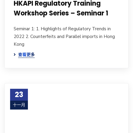
HKAPI Regulatory Training
Workshop Series – Seminar 1
Seminar 1: 1. Highlights of Regulatory Trends in
2022 2. Counterfeits and Parallel imports in Hong
Kong
查看更多
23
十一月
17