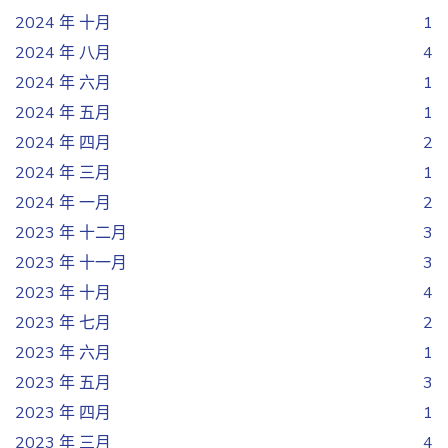
2024 年 十月
1
2024 年 八月
4
2024 年 六月
1
2024 年 五月
1
2024 年 四月
2
2024 年 三月
1
2024 年 一月
2
2023 年 十二月
3
2023 年 十一月
3
2023 年 十月
4
2023 年 七月
2
2023 年 六月
1
2023 年 五月
3
2023 年 四月
1
2023 年 三月
4