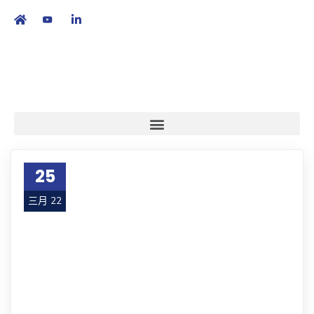
繁
|
EN
25
三月 22