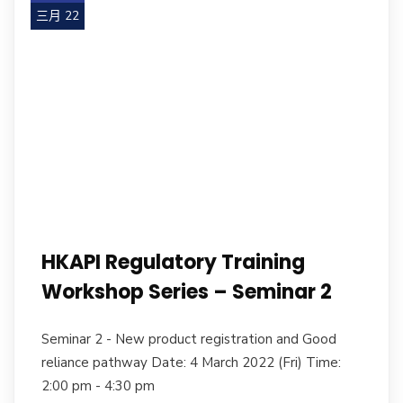
三月 22
HKAPI Regulatory Training
Workshop Series – Seminar 2
Seminar 2 - New product registration and Good
reliance pathway Date: 4 March 2022 (Fri) Time:
2:00 pm - 4:30 pm