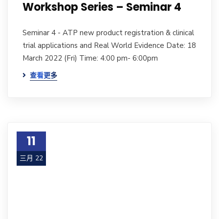
Workshop Series – Seminar 4
Seminar 4 - ATP new product registration & clinical
trial applications and Real World Evidence Date: 18
March 2022 (Fri) Time: 4:00 pm- 6:00pm
查看更多
11
三月 22