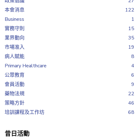
政策倡議
27
本會消息
122
Business
1
實務守則
15
業界動向
35
市場准入
19
病人賦能
8
Primary Healthcare
4
公眾教育
6
會員活動
9
藥物法規
22
策略方針
46
培訓課程及工作坊
68
昔日活動