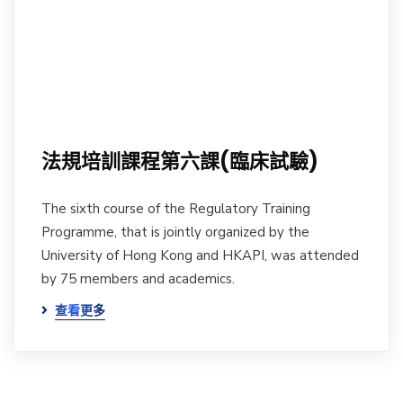
法規培訓課程第六課(臨床試驗)
The sixth course of the Regulatory Training
Programme, that is jointly organized by the
University of Hong Kong and HKAPI, was attended
by 75 members and academics.
查看更多