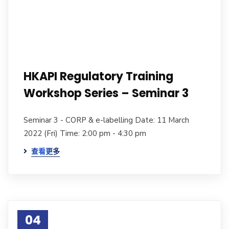
HKAPI Regulatory Training
Workshop Series – Seminar 3
Seminar 3 - CORP & e-labelling Date: 11 March
2022 (Fri) Time: 2:00 pm - 4:30 pm
查看更多
04