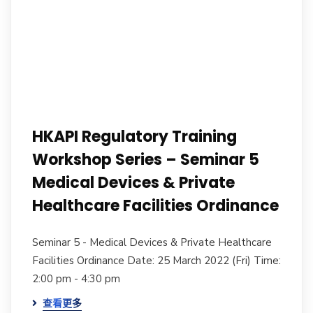
HKAPI Regulatory Training
Workshop Series – Seminar 5
Medical Devices & Private
Healthcare Facilities Ordinance
Seminar 5 - Medical Devices & Private Healthcare
Facilities Ordinance Date: 25 March 2022 (Fri) Time:
2:00 pm - 4:30 pm
查看更多