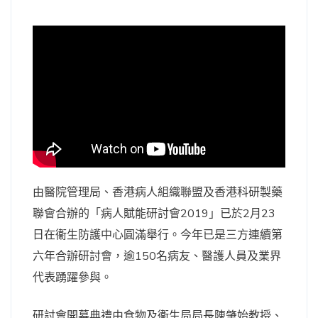
由醫院管理局、香港病人組織聯盟及香港科研製藥
聯會合辦的「病人賦能研討會2019」已於2月23
日在衞生防護中心圓滿舉行。今年已是三方連續第
六年合辦研討會，逾150名病友、醫護人員及業界
代表踴躍參與。
研討會開幕典禮由食物及衞生局局長陳肇始教授、