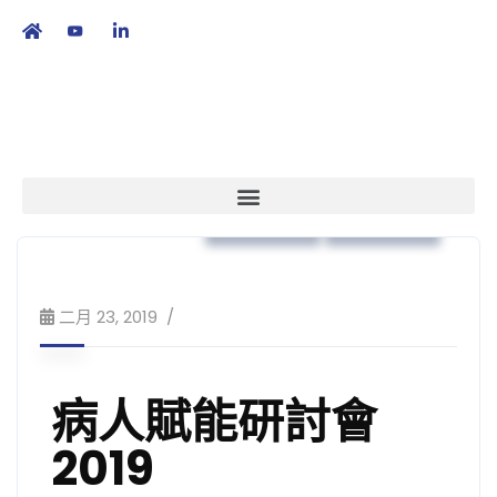
繁
|
EN
政策倡議
病人賦能
二月 23, 2019
病人賦能研討會
2019