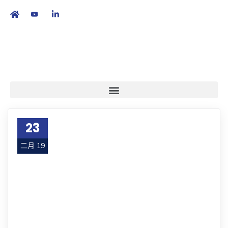
繁
|
EN
23
二月 19